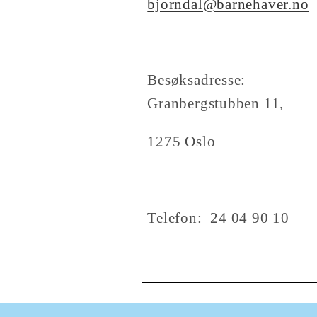
bjorndal@barnehaver.no
Besøksadresse
Granbergstubben 11,
1275 Oslo
Telefon: 24 04 90 10