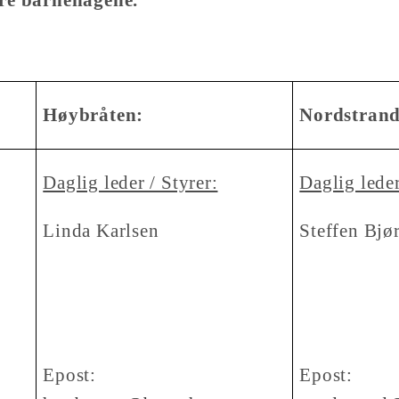
Høybråten:
Nordstrand
Daglig leder / Styrer:
Daglig leder
Linda Karlsen
Steffen Bjø
:
Epost:
Ep