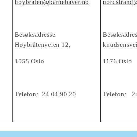
hoybraten@barnehaver.no
nordstrand
:
Besøksadresse:
Besøksad
Høybråtenveien 12,
knudsensvei
1055 Oslo
1176 Oslo
Telefon: 24 04 90 20
Telefon: 2